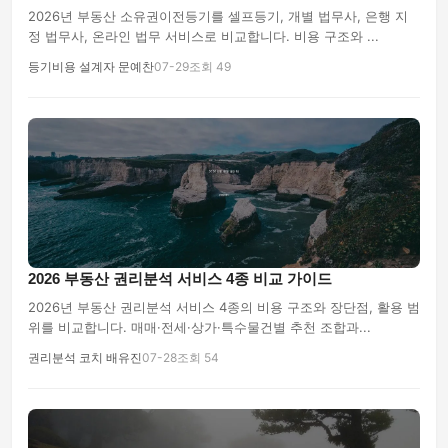
2026년 부동산 소유권이전등기를 셀프등기, 개별 법무사, 은행 지
정 법무사, 온라인 법무 서비스로 비교합니다. 비용 구조와 ...
등기비용 설계자 문예찬
07-29
조회 49
2026 부동산 권리분석 서비스 4종 비교 가이드
2026년 부동산 권리분석 서비스 4종의 비용 구조와 장단점, 활용 범
위를 비교합니다. 매매·전세·상가·특수물건별 추천 조합과...
권리분석 코치 배유진
07-28
조회 54