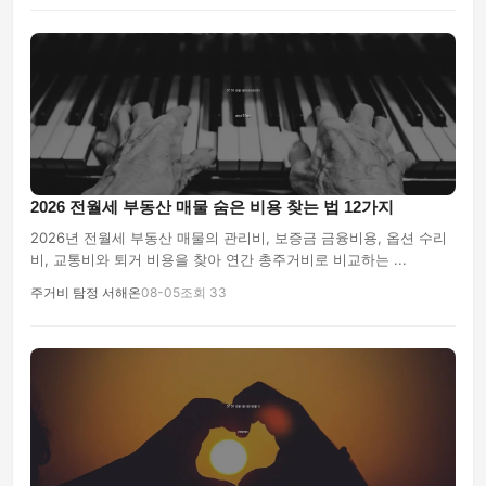
2026 전월세 부동산 매물 숨은 비용 찾는 법 12가지
2026년 전월세 부동산 매물의 관리비, 보증금 금융비용, 옵션 수리
비, 교통비와 퇴거 비용을 찾아 연간 총주거비로 비교하는 ...
주거비 탐정 서해온
08-05
조회 33