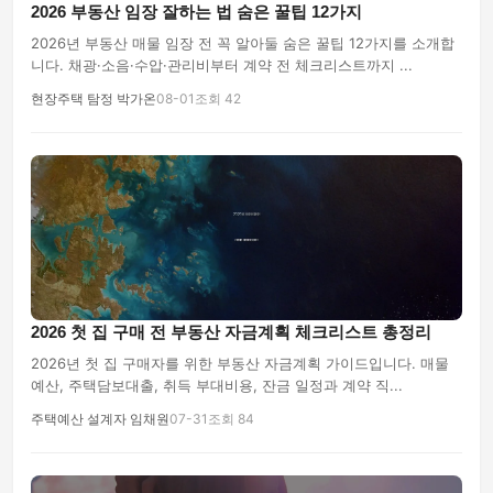
2026 부동산 임장 잘하는 법 숨은 꿀팁 12가지
2026년 부동산 매물 임장 전 꼭 알아둘 숨은 꿀팁 12가지를 소개합
니다. 채광·소음·수압·관리비부터 계약 전 체크리스트까지 ...
현장주택 탐정 박가온
08-01
조회 42
2026 첫 집 구매 전 부동산 자금계획 체크리스트 총정리
2026년 첫 집 구매자를 위한 부동산 자금계획 가이드입니다. 매물
예산, 주택담보대출, 취득 부대비용, 잔금 일정과 계약 직...
주택예산 설계자 임채원
07-31
조회 84