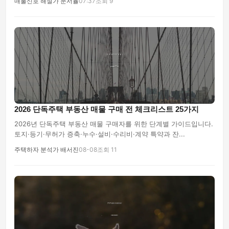
매물신호 해설가 문서율
07:37
조회 9
2026 단독주택 부동산 매물 구매 전 체크리스트 25가지
2026년 단독주택 부동산 매물 구매자를 위한 단계별 가이드입니다.
토지·등기·무허가 증축·누수·설비·수리비·계약 특약과 잔...
주택하자 분석가 배서진
08-08
조회 11