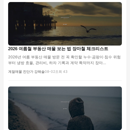
2026 여름철 부동산 매물 보는 법 장마철 체크리스트
2026년 여름 부동산 매물 방문 전 꼭 확인할 누수·곰팡이·침수 위험
부터 냉방 효율, 관리비, 하자 기록과 계약 특약까지 장마...
계절매물 진단가 강해솔
08-02
조회 43