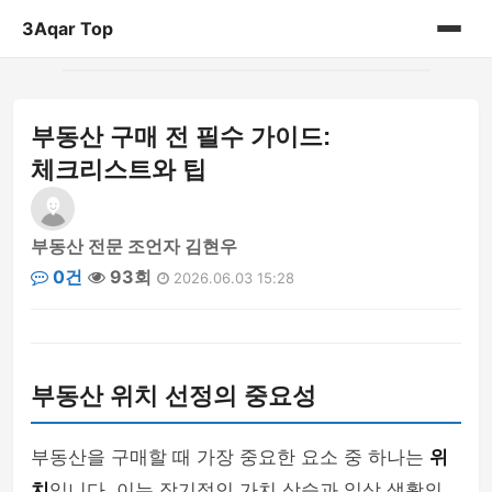
3Aqar Top
홈
부동산 구매 전 필수 가이드:
게시판
체크리스트와 팁
부동산 전문 조언자 김현우
0건
93회
2026.06.03 15:28
부동산 위치 선정의 중요성
부동산을 구매할 때 가장 중요한 요소 중 하나는
위
치
입니다. 이는 장기적인 가치 상승과 일상 생활의