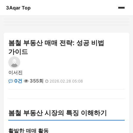
3Aqar Top
홈
게시판
봄철 부동산 매매 전략: 성공 비법
가이드
이서진
0건
355회
2026.02.28 05:08
봄철 부동산 시장의 특징 이해하기
활발한 매매 활동