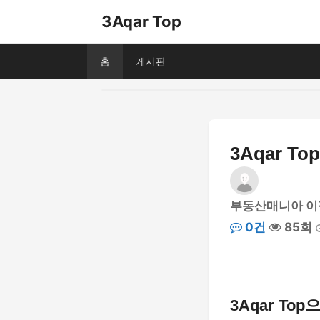
3Aqar Top
홈
게시판
3Aqar 
부동산매니아 이
0건
85회
3Aqar To