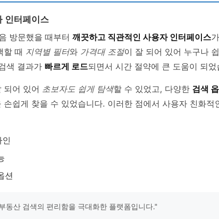
자 인터페이스
 처음 방문했을 때부터
깨끗하고 직관적인 사용자 인터페이스
가
색할 때
지역별 필터
와
가격대 조절
이 잘 되어 있어 누구나 
 검색 결과가
빠르게 로드
되면서 시간 절약에 큰 도움이 되었
잘 되어 있어
초보자도 쉽게 탐색
할 수 있었고, 다양한
검색 
 손쉽게 찾을 수 있었습니다. 이러한 점에서 사용자 친화적
자인
능
옵션
p은 부동산 검색의 편리함을 극대화한 플랫폼입니다."