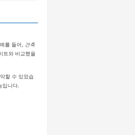
 예를 들어,
건축
사이트와 비교했을
악할 수 있었습
능입니다.