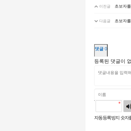
초보자를
이전글
초보자를
다음글
댓글
0
등록된 댓글이 
고침
자동등록방지 숫자를