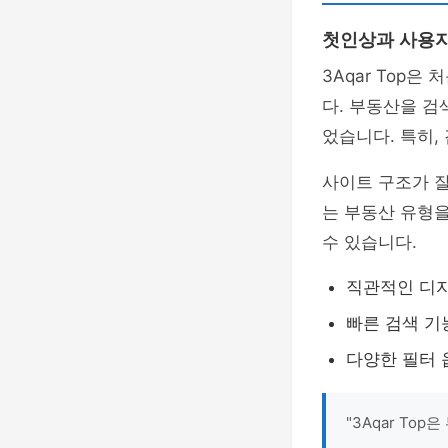
첫인상과 사용
3Aqar Top은
다. 부동산을 검
었습니다. 특히,
사이트 구조가 
는 부동산 유형을
수 있습니다.
직관적인 디
빠른 검색 기
다양한 필터 
"3Aqar To