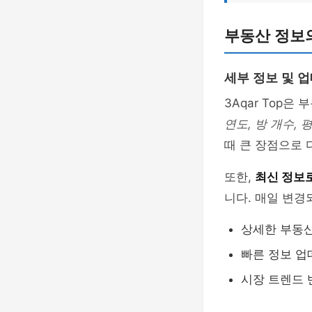
부동산 정보
세부 정보 및 
3Aqar Top은
연도, 방 개수, 
때 큰 장점으로 
또한,
최신 정보
니다. 매일 변
상세한 부동산
빠른 정보 
시장 트렌드 