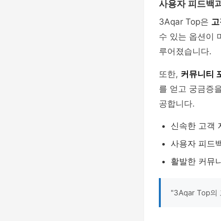
사용자 피드백과
3Aqar Top은
고
수 있는 옵션이 
루어졌습니다.
또한,
커뮤니티 
를 얻고 궁금증
공합니다.
신속한 고객 
사용자 피드
활발한 커뮤
"3Aqar To