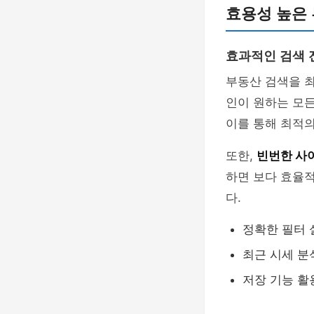
효용성 높은 
효과적인 검색 
부동산 검색을 
인이 원하는 모든
이를 통해 최적의
또한,
빈번한 사
하면 보다 효율
다.
정확한 필터 
최근 시세 분
저장 기능 활