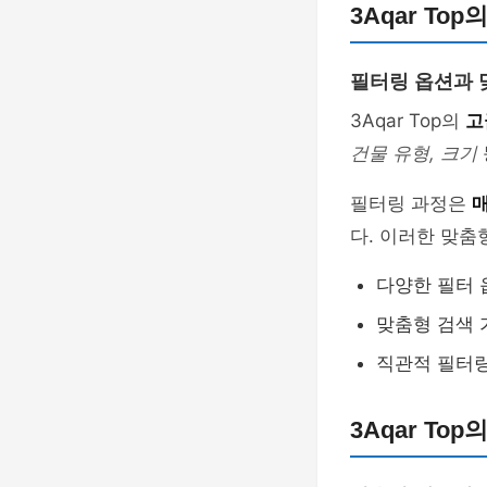
3Aqar To
필터링 옵션과 
3Aqar Top의
고
건물 유형, 크기
필터링 과정은
다. 이러한 맞춤
다양한 필터 
맞춤형 검색 
직관적 필터
3Aqar To