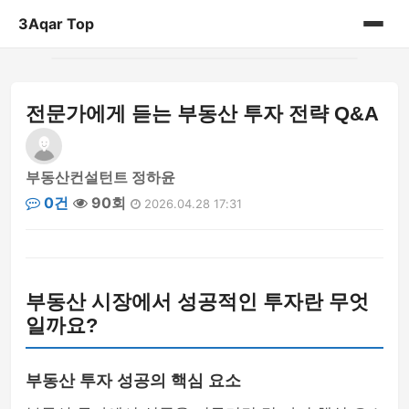
3Aqar Top
홈
전문가에게 듣는 부동산 투자 전략 Q&A
게시판
부동산컨설턴트 정하윤
0건
90회
2026.04.28 17:31
부동산 시장에서 성공적인 투자란 무엇
일까요?
부동산 투자 성공의 핵심 요소