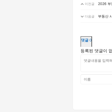
2026 
이전글
부동산 시
다음글
댓글
0
등록된 댓글이 