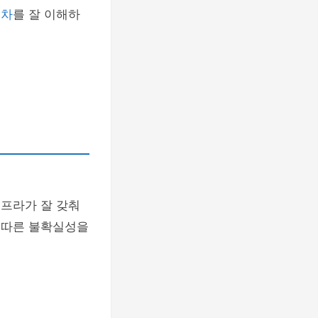
절차
를 잘 이해하
인프라가 잘 갖춰
에 따른 불확실성을