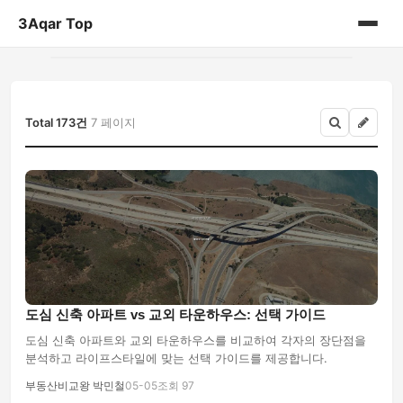
3Aqar Top
홈
게시판
Total 173건
7 페이지
도심 신축 아파트 vs 교외 타운하우스: 선택 가이드
도심 신축 아파트와 교외 타운하우스를 비교하여 각자의 장단점을
분석하고 라이프스타일에 맞는 선택 가이드를 제공합니다.
부동산비교왕 박민철
05-05
조회 97