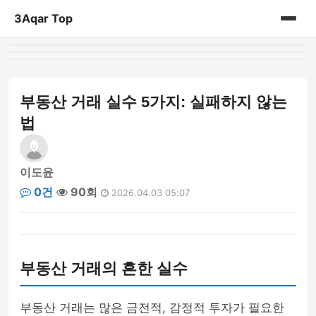
3Aqar Top
홈
게시판
부동산 거래 실수 5가지: 실패하지 않는
법
이도윤
0건
90회
2026.04.03 05:07
부동산 거래의 흔한 실수
부동산 거래는 많은 금전적, 감정적 투자가 필요한