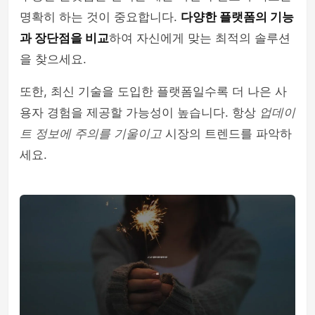
명확히 하는 것이 중요합니다.
다양한 플랫폼의 기능
과 장단점을 비교
하여 자신에게 맞는 최적의 솔루션
을 찾으세요.
또한, 최신 기술을 도입한 플랫폼일수록 더 나은 사
용자 경험을 제공할 가능성이 높습니다. 항상
업데이
트 정보에 주의를 기울이고
시장의 트렌드를 파악하
세요.