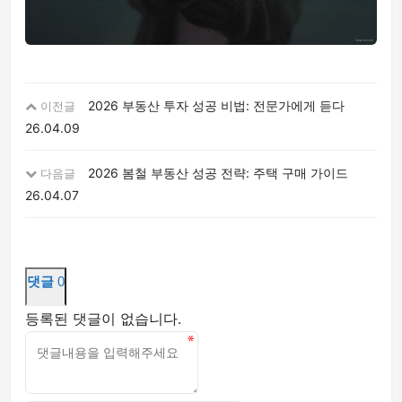
2026 부동산 투자 성공 비법: 전문가에게 듣다
이전글
26.04.09
2026 봄철 부동산 성공 전략: 주택 구매 가이드
다음글
26.04.07
댓글
0
등록된 댓글이 없습니다.