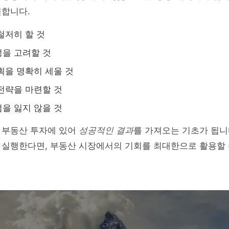
언합니다.
철저히 할 것
을 고려할 것
획을 명확히 세울 것
전략을 마련할 것
을 잃지 않을 것
 부동산 투자에 있어
성공적인 결과
를 가져오는 기초가 됩니
 실행한다면, 부동산 시장에서의 기회를 최대한으로 활용할 