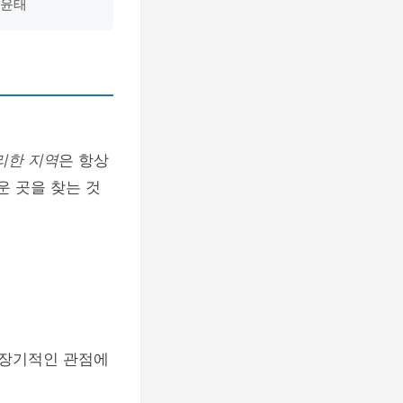
김윤태
리한 지역
은 항상
운 곳을 찾는 것
 장기적인 관점에