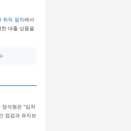
 취득 절차
에서
절한 대출 상품을
수
 정석원은 "임차
인 점검과 유지보