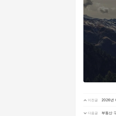
2026년
이전글
부동산 구
다음글