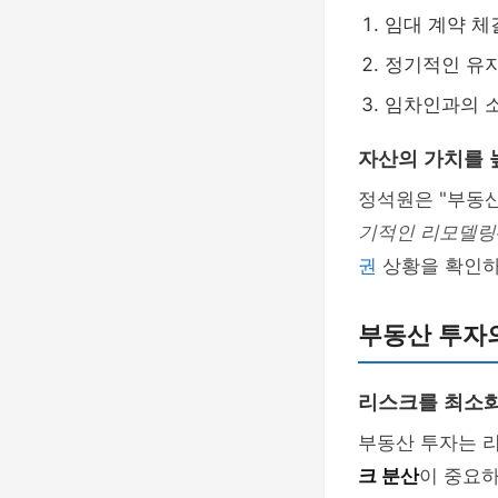
임대 계약 체
정기적인 유
임차인과의 
자산의 가치를 
정석원은 "부동
기적인 리모델링
권
상황을 확인하
부동산 투자
리스크를 최소
부동산 투자는 리
크 분산
이 중요하