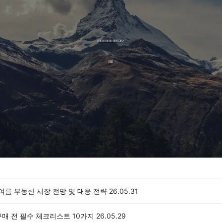
 여름 부동산 시장 전망 및 대응 전략
26.05.31
매 전 필수 체크리스트 10가지
26.05.29