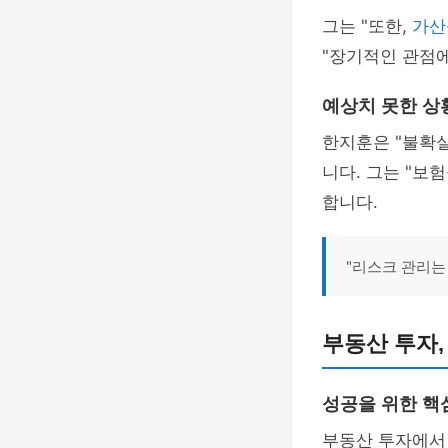
그는 "또한,
가산
"장기적인 관점
예상치 못한 상
한지훈은 "불확
니다. 그는 "보
합니다.
"리스크 관리는
부동산 투자,
성공을 위한 핵
부동산 투자에서