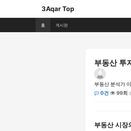
3Aqar Top
홈
게시판
부동산 투자
부동산 분석가 
0건
99회
부동산 시장