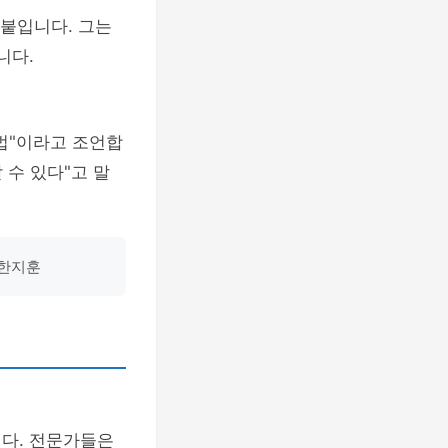
붙입니다. 그는
니다.
법"이라고 조언합
 수 있다"고 말
 한지훈
니다. 전문가들은