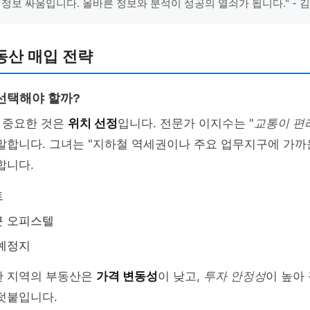
 정보 싸움입니다. 올바른 정보와 분석이 성공의 열쇠가 됩니다." - 
동산 매입 전략
선택해야 할까?
 중요한 것은
위치 선정
입니다. 전문가 이지수는 "
교통이 편
말합니다. 그녀는 "지하철 역세권이나 주요 업무지구에 가까
합니다.
트
근 오피스텔
 예정지
한 지역의 부동산은
가격 변동성
이 낮고,
투자 안정성
이 높아
덧붙입니다.