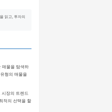
을 읽고, 투자의
한 매물을 탐색하
 유형의 매물을
, 시장의 트렌드
 최적의 선택을 할