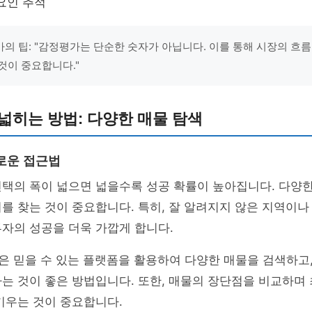
요인 추적
의 팁: "감정평가는 단순한 숫자가 아닙니다. 이를 통해 시장의 흐름
것이 중요합니다."
넓히는 방법: 다양한 매물 탐색
로운 접근법
선택의 폭이 넓으면 넓을수록 성공 확률이 높아집니다. 다양
를 찾는 것이 중요합니다. 특히, 잘 알려지지 않은 지역이나
자의 성공을 더욱 가깝게 합니다.
과 같은 믿을 수 있는 플랫폼을 활용하여 다양한 매물을 검색하고
는 것이 좋은 방법입니다. 또한, 매물의 장단점을 비교하며
키우는 것이 중요합니다.