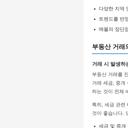
다양한 지역 
트렌드를 반영
매물의 장단
부동산 거래의
거래 시 발생하
부동산 거래를 
거래 세금, 중개
하는 것이 전체 
특히, 세금 관련
것이 좋습니다. 
세금 및 중개