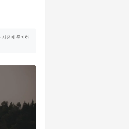
를 사전에 준비하