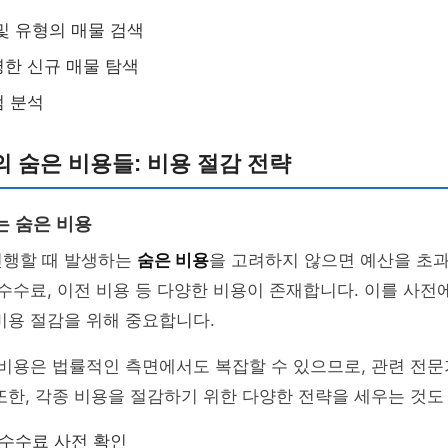
및 유형의 매물 검색
한 신규 매물 탐색
점 분석
 숨은 비용들: 비용 절감 전략
는 숨은 비용
진행할 때 발생하는
숨은 비용
을 고려하지 않으면 예산을 초과
 수수료, 이전 비용 등 다양한 비용이 존재합니다. 이를 사전
비용 절감을 위해 중요합니다.
 비용은 법률적인 측면에서도 복잡할 수 있으므로, 관련 전
또한, 각종 비용을 절감하기 위한 다양한 전략을 세우는 것도
 수수료 사전 확인