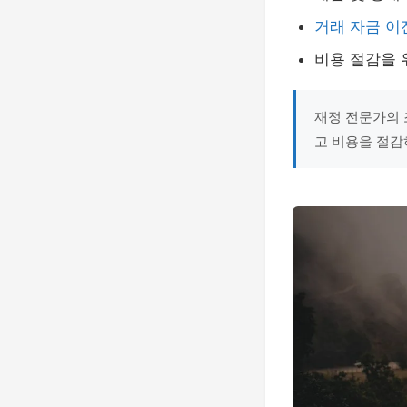
거래 자금 이
비용 절감을 
재정 전문가의 
고 비용을 절감