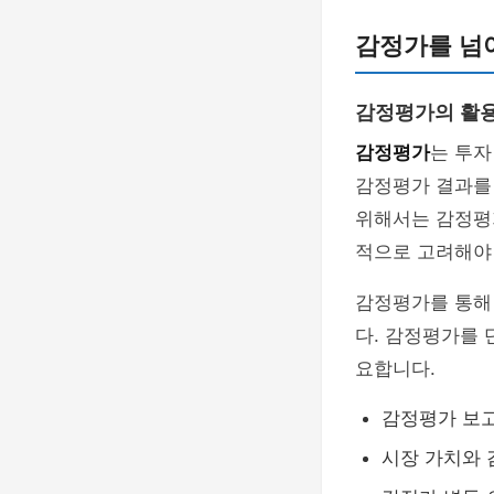
감정가를 넘
감정평가의 활
감정평가
는 투자
감정평가 결과를
위해서는 감정평
적으로 고려해야
감정평가를 통해
다. 감정평가를 
요합니다.
감정평가 보
시장 가치와 