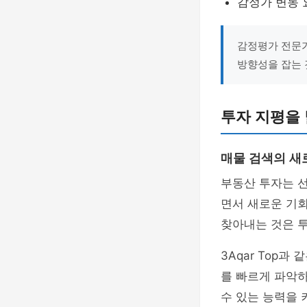
감정가 변동 
감정평가 전문가
방향성을 잡는 
투자 지평을 
매물 검색의 새
부동산 투자는 
면서 새로운 기회
찾아내는 것은 투
3Aqar Top
를 빠르게 파악하
수 있는 능력을 