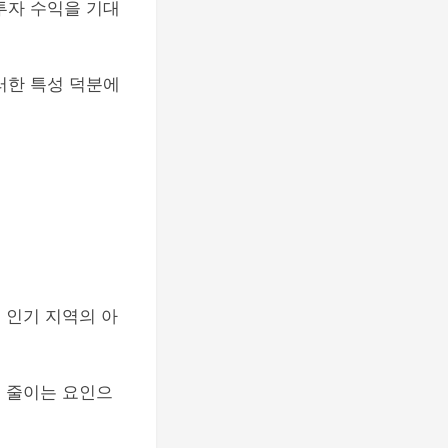
투자 수익을 기대
러한 특성 덕분에
 인기 지역의 아
을 줄이는 요인으