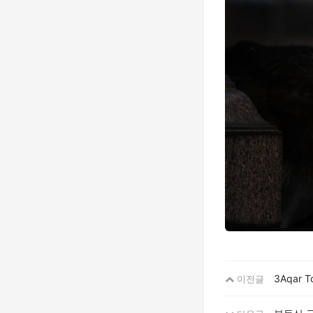
3Aqar
이전글