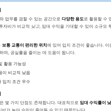
점
와 업무를 겸할 수 있는 공간으로
다양한 용도
로 활용할 수 
 투자비가 비교적
낮고
, 임대 수익을 기대할 수 있어 소규모
은
보통 교통이 편리한 위치
에 있어 입지 조건이 좋습니다. 이
며, 공실률을 줄이는 데 도움이 됩니다.
및 활용 가능성
용이 비교적 낮음
 입지 조건 우수
점
은 몇 가지 단점도 존재합니다. 대표적으로
임대 수익률이 낮
리비가 높아 수익이 줄어들 수 있기 때문입니다.