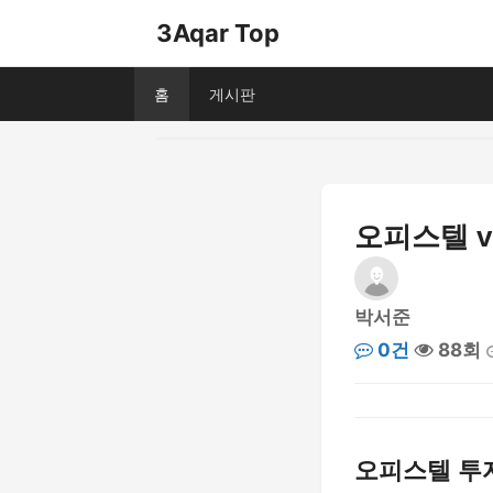
3Aqar Top
홈
게시판
오피스텔 v
박서준
0건
88회
오피스텔 투자