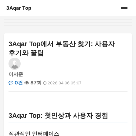
3Aqar Top
홈
게시판
3Aqar Top에서 부동산 찾기: 사용자
후기와 꿀팁
이서준
0건
87회
2026.04.06 05:07
3Aqar Top: 첫인상과 사용자 경험
직관적인 인터페이스